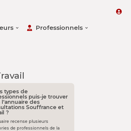
leurs
Professionnels
ravail
s types de
essionnels puis-je trouver
 l'annuaire des
ultations Souffrance et
il ?
uaire recense plusieurs
ries de professionnels de la