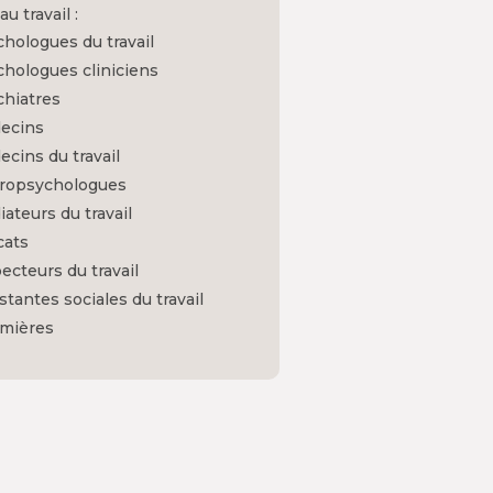
au travail :
hologues du travail
hologues cliniciens
chiatres
ecins
cins du travail
ropsychologues
ateurs du travail
cats
ecteurs du travail
stantes sociales du travail
rmières