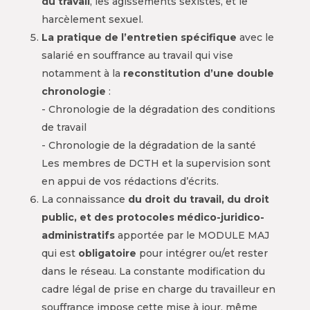
du travail
, les agissements sexistes, et le
harcèlement sexuel.
La pratique de l’entretien spécifique
avec le
salarié en souffrance au travail qui vise
notamment à la
reconstitution d’une double
chronologie
:
- Chronologie de la dégradation des conditions
de travail
- Chronologie de la dégradation de la santé
Les membres de DCTH et la supervision sont
en appui de vos rédactions d’écrits.
La connaissance
du droit du travail, du droit
public, et des protocoles médico-juridico-
administratifs
apportée par le MODULE MAJ
qui est
obligatoire
pour intégrer ou/et rester
dans le réseau. La constante modification du
cadre légal de prise en charge du travailleur en
souffrance impose cette mise à jour, même